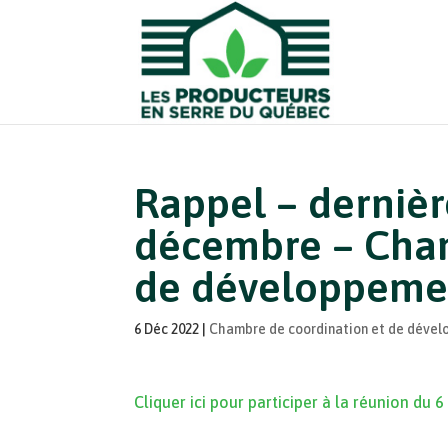
Rappel – dernièr
décembre – Cham
de développeme
6 Déc 2022
|
Chambre de coordination et de déve
Cliquer ici pour participer à la réunion d