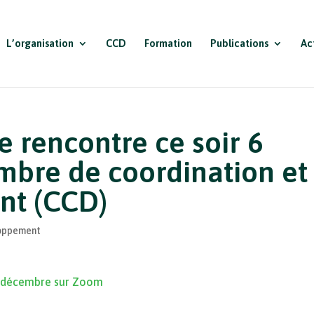
L’organisation
CCD
Formation
Publications
Ac
e rencontre ce soir 6
bre de coordination et
nt (CCD)
loppement
u 6 décembre sur Zoom