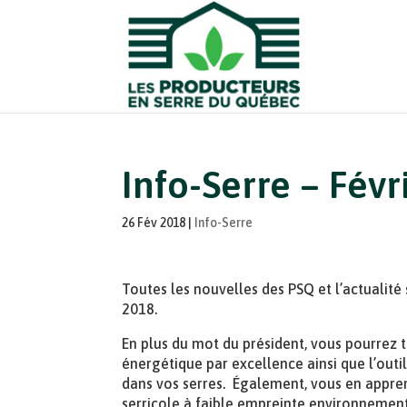
Info-Serre – Févr
26 Fév 2018
|
Info-Serre
Toutes les nouvelles des PSQ et l’actualité 
2018.
En plus du mot du président, vous pourrez té
énergétique par excellence ainsi que l’outil
dans vos serres. Également, vous en appre
serricole à faible empreinte environneme