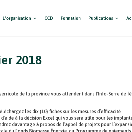
L’organisation
CCD
Formation
Publications
Ac
ier 2018
serricole de la province vous attendent dans l’Info-Serre de fé
léchargez les dix (10) fiches sur les mesures d’efficacité
 d’aide à la décision Excel qui vous sera utile pour les implant
ndrez davantage à propos de l’appel de projets pour l’expans
ntale du Fonds Biomasse Énergie, du Programme de paiements