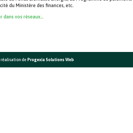
ité du Ministère des finances, etc.
er dans vos réseaux…
 réalisation de
Progexia Solutions Web