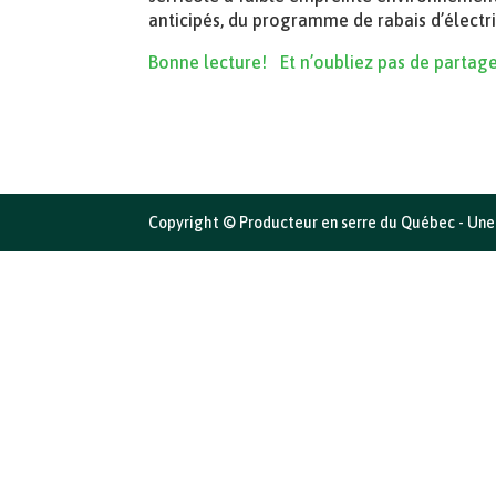
anticipés, du programme de rabais d’électric
Bonne lecture! Et n’oubliez pas de partag
Copyright © Producteur en serre du Québec - Une