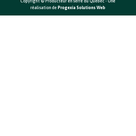
Copyright © Producteur en serre du Québec - Une
réalisation de
Progexia Solutions Web