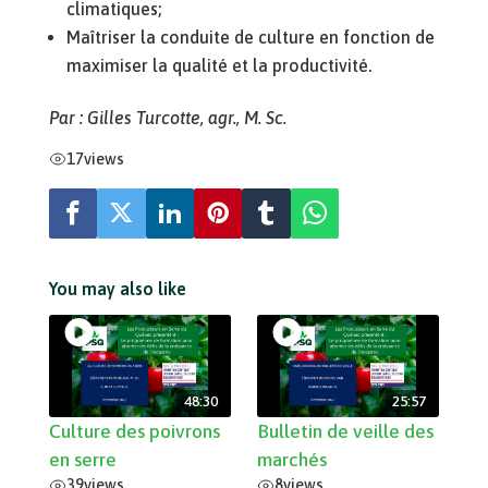
climatiques;
Maîtriser la conduite de culture en fonction de
maximiser la qualité et la productivité.
Par : Gilles Turcotte, agr., M. Sc.
17
views
You may also like
48:30
25:57
Culture des poivrons
Bulletin de veille des
en serre
marchés
39
views
8
views