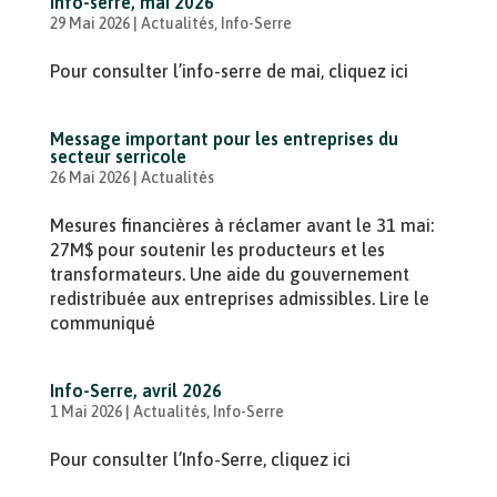
Info-serre, mai 2026
29 Mai 2026
|
Actualités
,
Info-Serre
Pour consulter l’info-serre de mai, cliquez ici
Message important pour les entreprises du
secteur serricole
26 Mai 2026
|
Actualités
Mesures financières à réclamer avant le 31 mai:
27M$ pour soutenir les producteurs et les
transformateurs. Une aide du gouvernement
redistribuée aux entreprises admissibles. Lire le
communiqué
Info-Serre, avril 2026
1 Mai 2026
|
Actualités
,
Info-Serre
Pour consulter l’Info-Serre, cliquez ici